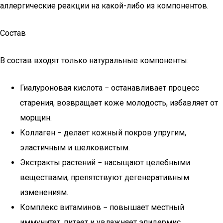
аллергические реакции на какой-либо из компонентов.
Состав
В состав входят только натуральные компоненты:
Гиалуроновая кислота − останавливает процесс
старения, возвращает коже молодость, избавляет от
морщин.
Коллаген − делает кожный покров упругим,
эластичным и шелковистым.
Экстракты растений − насыщают целебными
веществами, препятствуют дегенеративным
изменениям.
Комплекс витаминов − повышает местный
иммунитет, питает и увлажняет эпидермис.