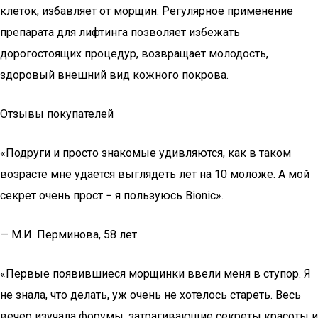
клеток, избавляет от морщин. Регулярное применение
препарата для лифтинга позволяет избежать
дорогостоящих процедур, возвращает молодость,
здоровый внешний вид кожного покрова.
Отзывы покупателей
«Подруги и просто знакомые удивляются, как в таком
возрасте мне удается выглядеть лет на 10 моложе. А мой
секрет очень прост − я пользуюсь Bionic».
— М.И. Перминова, 58 лет.
«Первые появившиеся морщинки ввели меня в ступор. Я
не знала, что делать, уж очень не хотелось стареть. Весь
вечер изучала форумы, затрагивающие секреты красоты и