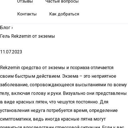
Отзывы
Частые вопросы
Контакты
Как добраться
Блог
›
Гель Rekzemin от экземы
11.07.2023
Rekzemin средство от экземы и псориаза отличается
своим быстрым действием. Экзема – это неприятное
заболевание, сопровождающееся высыпаниями по всему
телу, включая голову и руки. Визуально они представлены
в виде красных пятен, что чешутся постоянно. Для
установления недуга потребуется время, определение
симптоматики, ведь иногда красные пятна могут
появиться впоследствии стрессовой ситуации. Если у вас