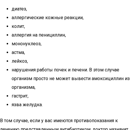
диатез,
аллергические кожные реакции,
колит,
аллергия на пенициллин,
мононуклеоз,
астма,
лейкоз,
нарушения работы почек и печени. В этом случае
организм просто не может вывести амоксициллин из
организма,
гастрит,
язва желудка.
В том случае, если у вас имеются противопоказания к
лечению представленным антибиотиком, доктор назначит