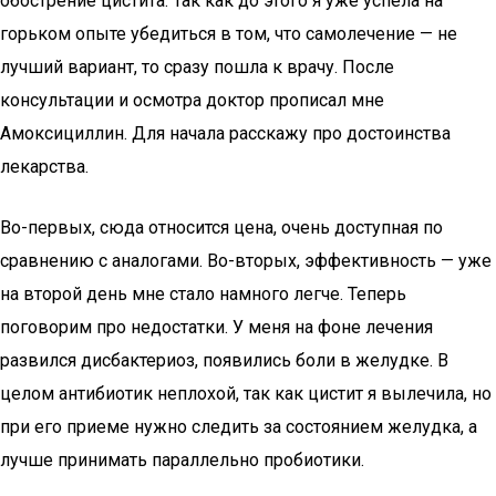
обострение цистита. Так как до этого я уже успела на
горьком опыте убедиться в том, что самолечение — не
лучший вариант, то сразу пошла к врачу. После
консультации и осмотра доктор прописал мне
Амоксициллин. Для начала расскажу про достоинства
лекарства.
Во-первых, сюда относится цена, очень доступная по
сравнению с аналогами. Во-вторых, эффективность — уже
на второй день мне стало намного легче. Теперь
поговорим про недостатки. У меня на фоне лечения
развился дисбактериоз, появились боли в желудке. В
целом антибиотик неплохой, так как цистит я вылечила, но
при его приеме нужно следить за состоянием желудка, а
лучше принимать параллельно пробиотики.