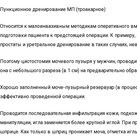
Пункционное дренирование МП (троакарное)
Относится к малоинвазивным методикам оперативного вме
подготовки пациента к предстоящей операции. К примеру,
простаты и уретральное дренирование в таких случаях, н
Поэтому цистостомия мочевого пузыря у мужчин, проводи
она с небольшого разреза (в 1 см) на предварительно об
Хорошо заполненный моче-пузырный резервуар (в процесс
эффективно проведенной операции.
Проводится последовательная инфильтрация кожи, подко
манипуляции, игла заменяется более крупной иглой. При 
шприце. Как только в шприц проникает моча, отметка иглы