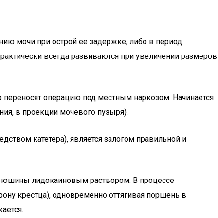
ию мочи при острой ее задержке, либо в период
практически всегда развиваются при увеличении размеров
 переносят операцию под местным наркозом. Начинается
ния, в проекции мочевого пузыря).
ством катетера), является залогом правильной и
брюшины лидокаиновым раствором. В процессе
орону крестца), одновременно оттягивая поршень в
ается.