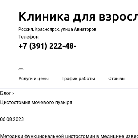
Клиника для взрос
Россия, Красноярск, улица Авиаторов
Телефон:
+7 (391) 222-48-
Услуги и цены
График работы
Отзывы
Блог
›
Цистостомия мочевого пузыря
06.08.2023
Методики функциональной цистостомии в медицине извест