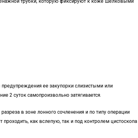
ренажной трубки, которую фиксируют к коже шелковыми
я предупреждения ее закупорки слизистыми или
ние 2 суток самопроизвольно затягивается.
разреза в зоне лонного сочленения и по типу операции
 проходить, как вслепую, так и под контролем цистоскопа