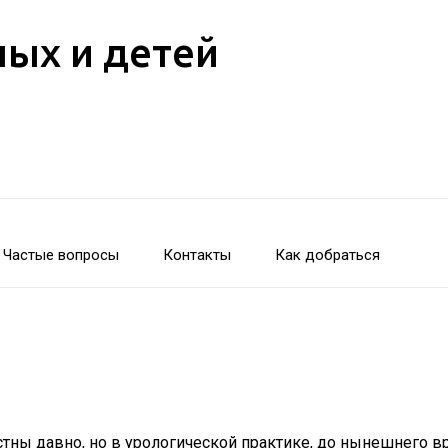
лых и детей
Частые вопросы
Контакты
Как добраться
ны давно, но в урологической практике, до нынешнего вр