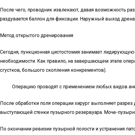
После чего, проводник извлекают, давая возможность ра
раздувается баллон для фиксации. Наружный выход дрен
Метод открытого дренирования
Сегодня, пункционная цистостомия занимает лидирующую п
необходимости. Как правило, на завершающем этапе опер
сгустков, большого скопления конкрементов).
Операцию проводят с применением любых видов ане
После обработки поля операции хирург выполняет разрез 
выступающей стенки пузырного резервуара. Моче-пузыр
По окончании ревизии пузырной полости и устранения па