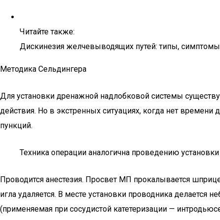
Читайте также:
Дискинезия желчевыводящих путей: типы, симптомы
Методика Сельдингера
Для установки дренажной надлобковой системы существу
действия. Но в экстренных ситуациях, когда нет времени
пункций.
Техника операции аналогична проведению установки
Проводится анестезия. Просвет МП прокалывается шприцем
игла удаляется. В месте установки проводника делается н
(применяемая при сосудистой катетеризации — интродьюсе