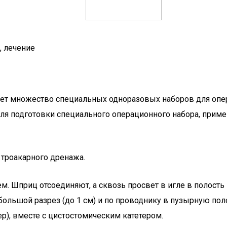
, лечение
ет множество специальных одноразовых наборов для опер
 для подготовки специального операционного набора, при
 троакарного дренажа.
. Шприц отсоединяют, а сквозь просвет в игле в полость
ебольшой разрез (до 1 см) и по проводнику в пузырную по
р), вместе с цистостомическим катетером.