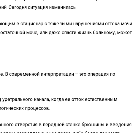
й. Сегодня ситуация изменилась.
ающим в стационар с тяжелыми нарушениями оттока мочи
 остаточной моче, или даже спасти жизнь больному, может
е. В современной интерпретации – это операция по
уретрального канала, когда ее отток естественным
логических процессов.
зданного отверстия в передней стенке брюшины и введения