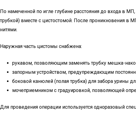
По намеченной по игле глубине расстояния до входа в МП,
трубкой) вместе с цистостомой. После проникновения в М
нитями.
Наружная часть цистомы снабжена:
рукавом, позволяющим заменять трубку мешка-нако
запорным устройством, предупреждающим постоянны
боковой канюлей (полая трубка) для забора урины дл
мочеприемником с градуировкой, позволяющей опре
Для проведения операции используется одноразовый спец