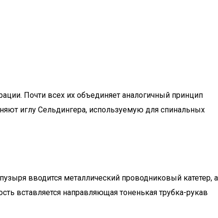
ации. Почти всех их объединяет аналогичный принцип
меняют иглу Сельдингера, используемую для спинальных
 пузыря вводится металлический проводниковый катетер, а
лость вставляется направляющая тоненькая трубка-рукав