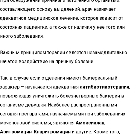
При обнаружении причины и патогенного организма,
составляющего основу выделений, врач назначает
адекватное медицинское лечение, которое зависит от
состояния пациентки, а также от наличия у нее того или
иного заболевания.
Важным принципом терапии является незамедлительно
начатое воздействие на причину болезни.
Так, в случае если отделения имеют бактериальный
характер – назначается адекватная
антибиотикотерапия
,
позволяющая уничтожить болезнетворные бактерии в
организме девушки. Наиболее распространенными
сегодня препаратами, назначаемыми при заболеваниях
мочеполовой системы, являются
Амоксиклав
,
Азитромицин
,
Кларитромицин
и другие. Кроме того,