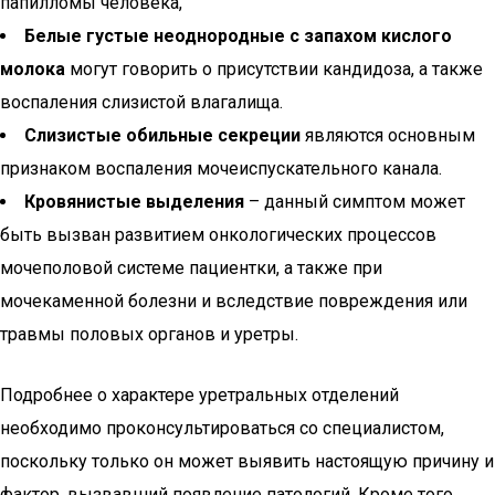
папилломы человека,
Белые густые неоднородные с запахом кислого
молока
могут говорить о присутствии кандидоза, а также
воспаления слизистой влагалища.
Слизистые обильные секреции
являются основным
признаком воспаления мочеиспускательного канала.
Кровянистые выделения
– данный симптом может
быть вызван развитием онкологических процессов
мочеполовой системе пациентки, а также при
мочекаменной болезни и вследствие повреждения или
травмы половых органов и уретры.
Подробнее о характере уретральных отделений
необходимо проконсультироваться со специалистом,
поскольку только он может выявить настоящую причину и
фактор, вызвавший появление патологий. Кроме того,