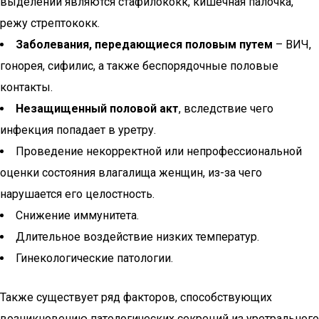
выделений являются стафилококк, кишечная палочка,
режу стрептококк.
Заболевания, передающиеся половым путем
– ВИЧ,
гонорея, сифилис, а также беспорядочные половые
контакты.
Незащищенный половой акт
, вследствие чего
инфекция попадает в уретру.
Проведение некорректной или непрофессиональной
оценки состояния влагалища женщин, из-за чего
нарушается его целостность.
Снижение иммунитета.
Длительное воздействие низких температур.
Гинекологические патологии.
Также существует ряд факторов, способствующих
возникновению патологических секреций из уретрального