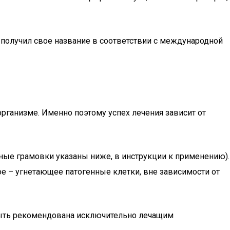
н получил свое название в соответствии с международной
организме. Именно поэтому успех лечения зависит от
ные грамовки указаны ниже, в инструкции к применению).
ое – угнетающее патогенные клетки, вне зависимости от
 быть рекомендована исключительно лечащим