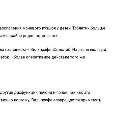
 воспаления мочевого пузыря у детей. Таблетки больше
ами крайне редко встречается.
гим названием – ВильпрафенСолютаб. Их назначают при
еток – более оперативное действие того же
другие дисфункции печени и почек. Так как это
 Именно поэтому, Вильпрафен запрещается применять