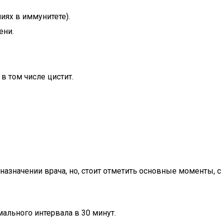
иях в иммунитете).
ени.
 том числе цистит.
начении врача, но, стоит отметить основные моменты, со
ального интервала в 30 минут.