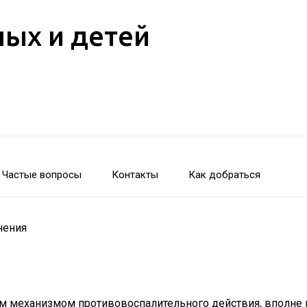
лых и детей
Частые вопросы
Контакты
Как добраться
нения
м механизмом противовоспалительного действия, вполне м