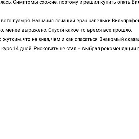
рилась. Симптомы схожие, поэтому и решил купить опять В
евого пузыря. Назначил лечащий врач капельки Вильпрафе
о, менее выражено. Спустя какое-то время все прошло.
жутким, что не знал, чем и как спасаться. Знакомый сказа
курс 14 дней. Рисковать не стал – выбрал рекомендации п