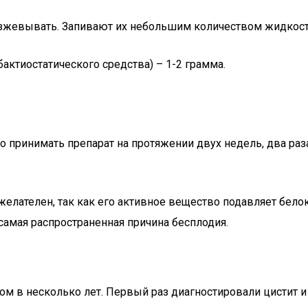
азжевывать. Запивают их небольшим количеством жидкости
актиостатического средства) – 1-2 грамма.
о принимать препарат на протяжении двух недель, два раз
елателен, так как его активное вещество подавляет бело
самая распространенная причина бесплодия.
 в несколько лет. Первый раз диагностировали цистит и 