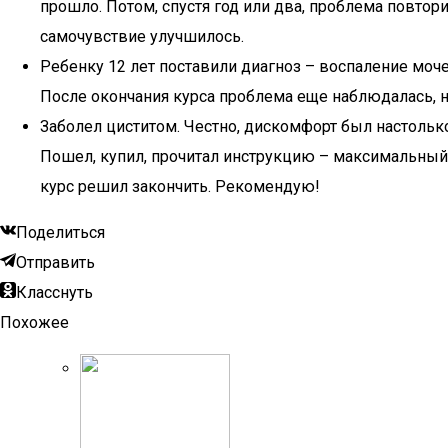
прошло. Потом, спустя год или два, проблема повто
самочувствие улучшилось.
Ребенку 12 лет поставили диагноз – воспаление моч
После окончания курса проблема еще наблюдалась, н
Заболел циститом. Честно, дискомфорт был настолько 
Пошел, купил, прочитал инструкцию – максимальный 
курс решил закончить. Рекомендую!
Поделиться
Отправить
Класснуть
Похожее