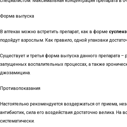
специалистом. Максимальная концентрация препарата в оча
Форма выпуска
В аптеках можно встретить препарат, как в форме
суспенз
подойдут взрослым. Как правило, одной упаковки достаточ
Существует и третья форма выпуска данного препарата –
запущенных воспалительных процессах, а также хроническ
джозамицина.
Противопоказания
Настоятельно рекомендуется воздержаться от приема, неза
антибиотик, сила его воздействия достаточно велика. На
систематически.