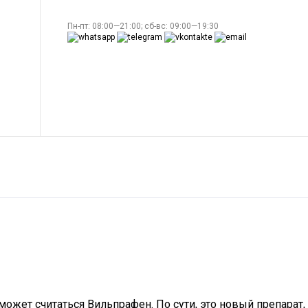
Пн-пт: 08:00—21:00; сб-вс: 09:00—19:30
ожет считаться Вильпрафен. По сути, это новый препарат,