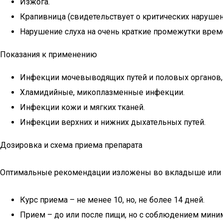
Изжога.
Крапивница (свидетельствует о критических нарушен
Нарушение слуха на очень краткие промежутки врем
Показания к применению
Инфекции мочевыводящих путей и половых органов, в
Хламидийные, микоплазменные инфекции.
Инфекции кожи и мягких тканей.
Инфекции верхних и нижних дыхательных путей.
Дозировка и схема приема препарата
Оптимальные рекомендации изложены во вкладыше или наз
Курс приема – не менее 10, но, не более 14 дней.
Прием – до или после пищи, но с соблюдением миним