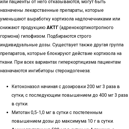
или пациенты от него отказываются, могут быть
назначены лекарственные препараты, которые
уменьшают выработку кортизола надпочечниками или
снижают продукцию
АКТГ
(адренокортикотропного
гормона) гипофизом. Подбираются строго
индивидуальные дозы. Существует также другая группа
препаратов, которые блокируют действие кортизола на
ткани. При всех вариантах гиперкортицизма пациентам
назначаются ингибиторы стероидогенеза:
Кетоконазол начиная с дозировки 200 мг 3 раза в
сутки, с последующим повышением до 400 мг 3 раза
в сутки.
Митотан 0,5-1,0 мг в сутки с постепенным
повышением дозы до максимума 10 г в сутки.