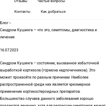
Отзывы
Частые вопросы
Контакты
Как добраться
Блог
›
Синдром Кушинга — что это, симптомы, диагностика и
лечение
16.07.2023
Синдром Кушинга – состояние, вызванное избыточной
выработкой кортизола (гормона надпочечников). Это
может произойти по разным причинам. Наиболее
распространенной среди них является чрезмерное
применение кортикостероидных препаратов.
Большинство случаев данного заболевания хорошо
поддаются лечению, хотя для регрессии симптомов может