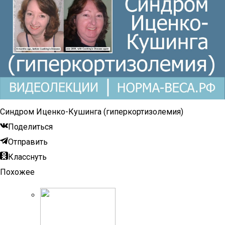
Синдром Иценко-Кушинга (гиперкортизолемия)
Поделиться
Отправить
Класснуть
Похожее