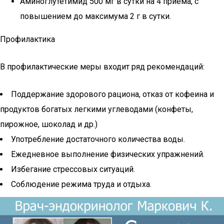
Аминоглутетимид 500 мг в сутки на 4 приема, с
повышением до максимума 2 г в сутки.
Профилактика
В профилактические меры входит ряд рекомендаций:
Поддержание здорового рациона, отказ от кофеина и
продуктов богатых легкими углеводами (конфеты,
пирожное, шоколад и др.)
Употребление достаточного количества воды.
Ежедневное выполнение физических упражнений.
Избегание стрессовых ситуаций.
Соблюдение режима труда и отдыха.