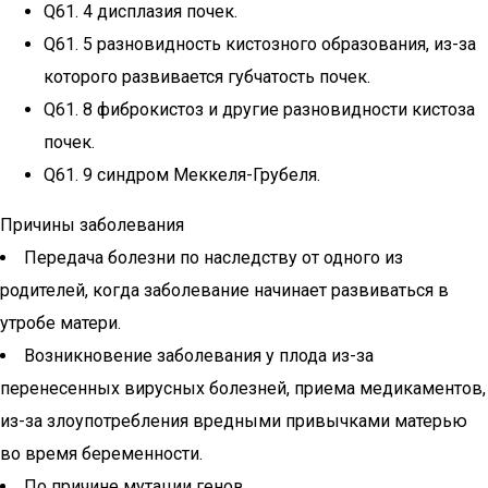
Q61. 4 дисплазия почек.
Q61. 5 разновидность кистозного образования, из-за
которого развивается губчатость почек.
Q61. 8 фиброкистоз и другие разновидности кистоза
почек.
Q61. 9 синдром Меккеля-Грубеля.
Причины заболевания
Передача болезни по наследству от одного из
родителей, когда заболевание начинает развиваться в
утробе матери.
Возникновение заболевания у плода из-за
перенесенных вирусных болезней, приема медикаментов,
из-за злоупотребления вредными привычками матерью
во время беременности.
По причине мутации генов.