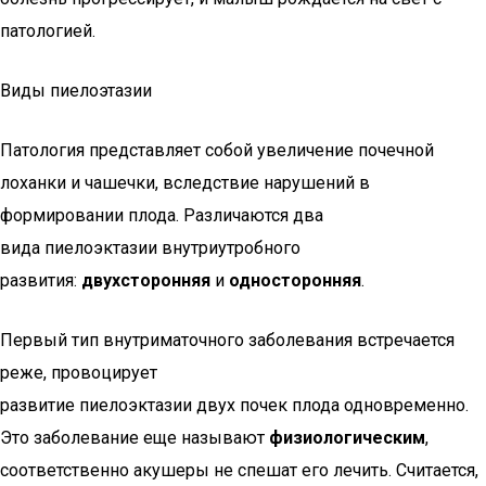
патологией.
Виды пиелоэтазии
Патология представляет собой увеличение почечной
лоханки и чашечки, вследствие нарушений в
формировании плода. Различаются два
вида пиелоэктазии внутриутробного
развития:
двухсторонняя
и
односторонняя
.
Первый тип внутриматочного заболевания встречается
реже, провоцирует
развитие пиелоэктазии двух почек плода одновременно.
Это заболевание еще называют
физиологическим
,
соответственно акушеры не спешат его лечить. Считается,