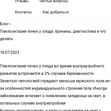
Отзывы
Частые вопросы
Контакты
Как добраться
Блог
›
Пиелоэктазия почек у плода: причины, диагностика и что
делать
16.07.2023
Пиелоэктазия почек у плода во время внутриутробного
развития встречается в 2% случаев беременности.
Зачастую патологией страдают малыши мужского пола из-
за особенностей индивидуального строения тела. Иногда
заболевание исчезает к появлению младенца на свет, в
остальных случаях внутриутробная
болезнь прогрессирует, и малыш рождается на свет с