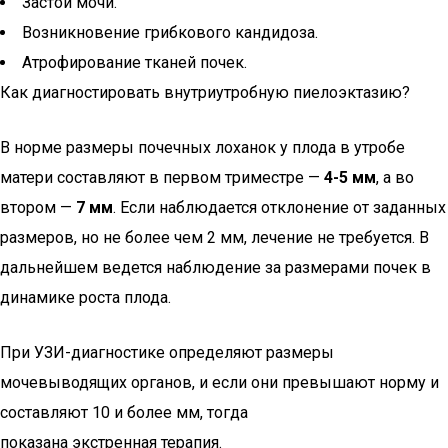
Застой мочи.
Возникновение грибкового кандидоза.
Атрофирование тканей почек.
Как диагностировать внутриутробную пиелоэктазию?
В норме размеры почечных лоханок у плода в утробе
матери составляют в первом триместре —
4-5 мм
, а во
втором —
7 мм
. Если наблюдается отклонение от заданных
размеров, но не более чем 2 мм, лечение не требуется. В
дальнейшем ведется наблюдение за размерами почек в
динамике роста плода.
При УЗИ-диагностике определяют размеры
мочевыводящих органов, и если они превышают норму и
составляют 10 и более мм, тогда
показана экстренная терапия.