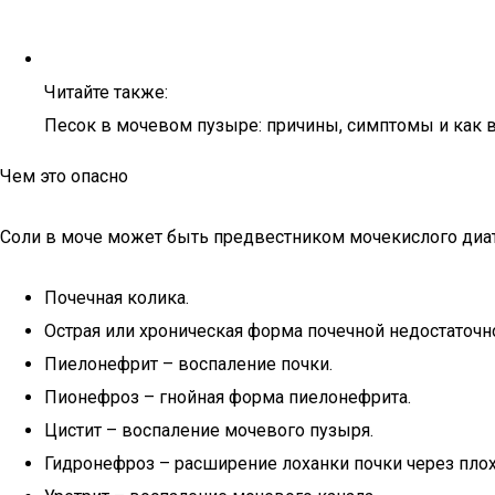
Читайте также:
Песок в мочевом пузыре: причины, симптомы и как 
Чем это опасно
Соли в моче может быть предвестником мочекислого диат
Почечная колика.
Острая или хроническая форма почечной недостаточн
Пиелонефрит – воспаление почки.
Пионефроз – гнойная форма пиелонефрита.
Цистит – воспаление мочевого пузыря.
Гидронефроз – расширение лоханки почки через плох