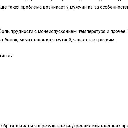
аще такая проблема возникает у мужчин из-за особенносте
оли, трудности с мочеиспусканием, температура и прочее.
т белок, моча становится мутной, запах стает резким.
типов:
образовываться в результате внутренних или внешних при