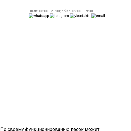
Пн-пт: 08:00—21:00; сб-вс: 09:00—19:30
ов. По своему функционированию песок может