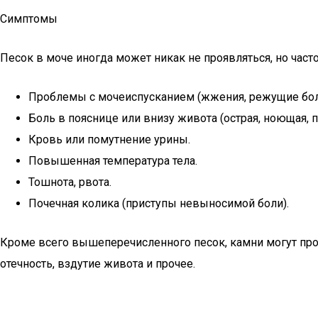
Симптомы
Песок в моче иногда может никак не проявляться, но час
Проблемы с мочеиспусканием (жжения, режущие боли
Боль в пояснице или внизу живота (острая, ноющая, п
Кровь или помутнение урины.
Повышенная температура тела.
Тошнота, рвота.
Почечная колика (приступы невыносимой боли).
Кроме всего вышеперечисленного песок, камни могут проя
отечность, вздутие живота и прочее.