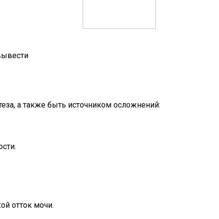
вывести
еза, а также быть источником осложнений:
ости.
ой отток мочи.