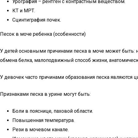
Урография – рентген с контрастным веществом.
КТ и МРТ.
Сцинтиграфия почек.
Песок в моче ребенка (особенности)
У детей основными причинами песка в моче может быть: 
обмена белка, малоподвижный способ жизни, анатомическ
У девочек часто причинами образования песка являются ци
Признаками песка в урине могут быть:
Боли в пояснице, паховой области.
Повышенная температура.
Рези в мочевом канале.