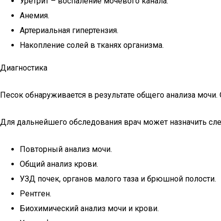
Уретрит – воспаление мочевого канала.
Анемия.
Артериальная гипертензия.
Накопление солей в тканях организма.
Диагностика
Песок обнаруживается в результате общего анализа мочи. 
Для дальнейшего обследования врач может назначить с
Повторный анализ мочи.
Общий анализ крови.
УЗД почек, органов малого таза и брюшной полости.
Рентген.
Биохимический анализ мочи и крови.