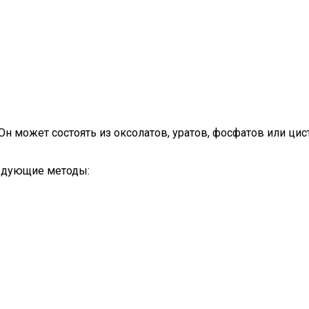
Он может состоять из оксолатов, уратов, фосфатов или ци
ледующие методы: