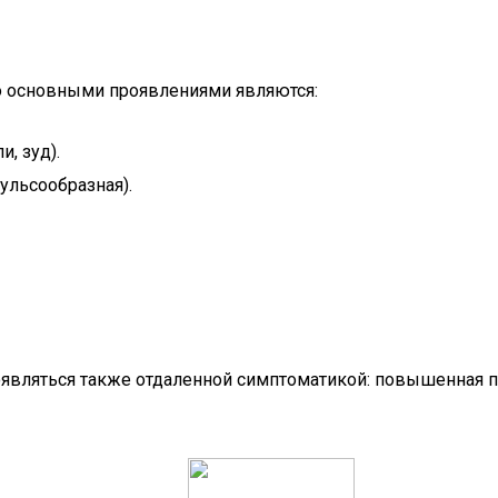
то основными проявлениями являются:
, зуд).
ульсообразная).
вляться также отдаленной симптоматикой: повышенная пот