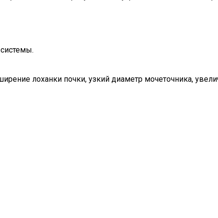
 системы.
ширение лоханки почки, узкий диаметр мочеточника, увел