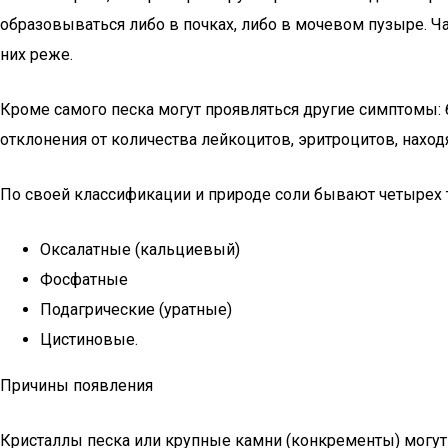
образовываться либо в почках, либо в мочевом пузыре. Ч
них реже.
Кроме самого песка могут проявляться другие симптомы: б
отклонения от количества лейкоцитов, эритроцитов, находя
По своей классификации и природе соли бывают четырех 
Оксалатные (кальциевый)
Фосфатные
Подагрические (уратные)
Цистиновые.
Причины появления
Кристаллы песка или крупные камни (конкременты) могут 