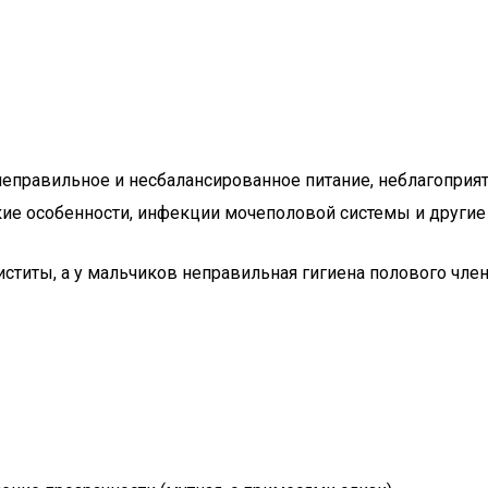
неправильное и несбалансированное питание, неблагоприя
ие особенности, инфекции мочеполовой системы и другие
ститы, а у мальчиков неправильная гигиена полового член