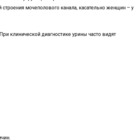
й строения мочеполового канала, касательно женщин – у
 При клинической диагностике урины часто видят
чин.