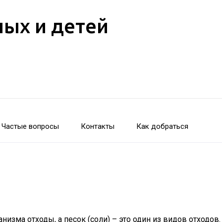
лых и детей
Частые вопросы
Контакты
Как добраться
анизма отходы, а песок (соли) – это один из видов отход