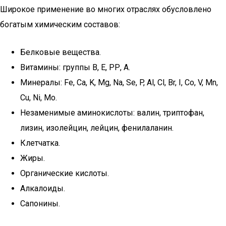
Широкое применение во многих отраслях обусловлено
богатым химическим составов:
Белковые вещества.
Витамины: группы В, Е, РР, А.
Минералы: Fe, Ca, K, Mg, Na, Se, P, Al, Cl, Br, I, Co, V, Mn,
Cu, Ni, Mo.
Незаменимые аминокислоты: валин, триптофан,
лизин, изолейцин, лейцин, фенилаланин.
Клетчатка.
Жиры.
Органические кислоты.
Алкалоиды.
Сапонины.