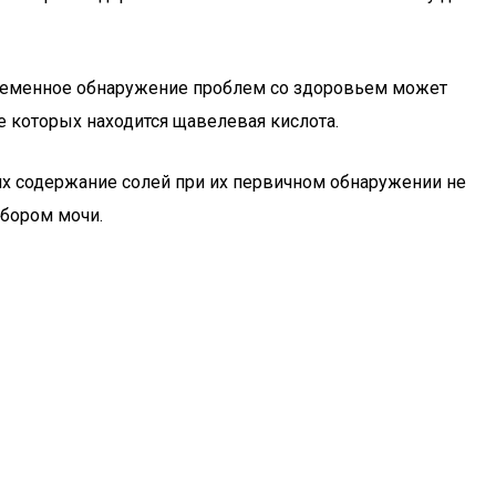
евременное обнаружение проблем со здоровьем может
е которых находится щавелевая кислота.
аях содержание солей при их первичном обнаружении не
сбором мочи.