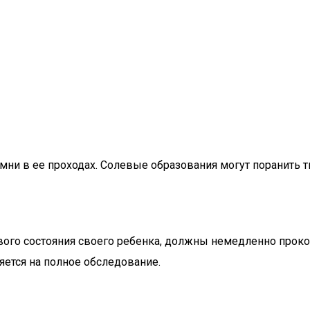
камни в ее проходах. Солевые образования могут поранить
ого состояния своего ребенка, должны немедленно прокон
ется на полное обследование.