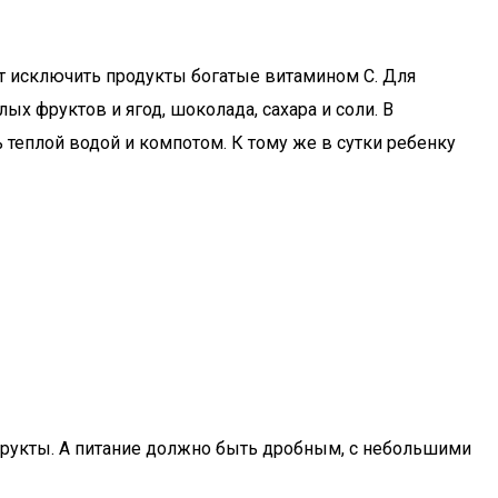
ет исключить продукты богатые витамином С. Для
х фруктов и ягод, шоколада, сахара и соли. В
теплой водой и компотом. К тому же в сутки ребенку
офрукты. А питание должно быть дробным, с небольшими