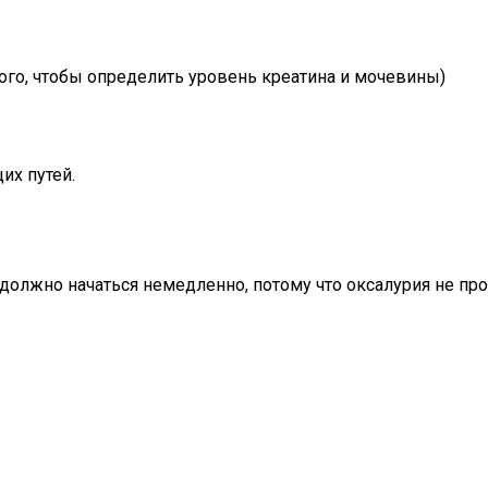
того, чтобы определить уровень креатина и мочевины)
их путей.
олжно начаться немедленно, потому что оксалурия не прох