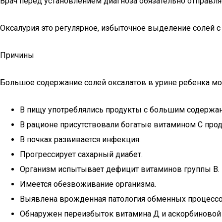
Врач перед установлением диагноза обязательно отправля
Оксалурия это регулярное, избыточное выделение солей с 
Причины
Большое содержание солей оксалатов в урине ребенка мож
В пищу употреблялись продукты с большим содержани
В рационе присутствовали богатые витамином С прод
В почках развивается инфекция.
Прогрессирует сахарный диабет.
Организм испытывает дефицит витаминов группы В.
Имеется обезвоживание организма.
Выявлена врожденная патология обменных процессо
Обнаружен переизбыток витамина Д и аскорбиновой