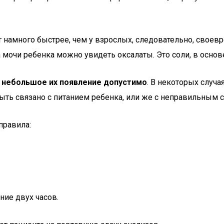
ят намного быстрее, чем у взрослых, следовательно, сво
а мочи ребенка можно увидеть оксалаты. Это соли, в основ
и
небольшое их появление допустимо
. В некоторых случ
быть связано с питанием ребенка, или же с неправильным 
правила:
ние двух часов.