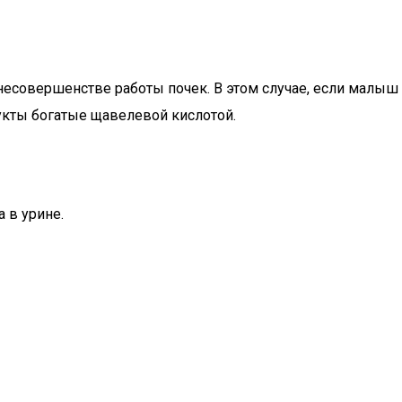
 несовершенстве работы почек. В этом случае, если малыш
укты богатые щавелевой кислотой.
 в урине.