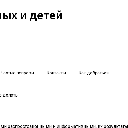
лых и детей
Частые вопросы
Контакты
Как добраться
о делать
ми распространенными и информативными, их результаты г