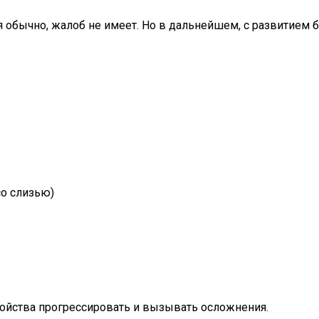
ебя обычно, жалоб не имеет. Но в дальнейшем, с развитие
со слизью)
войства прогрессировать и вызывать осложнения.