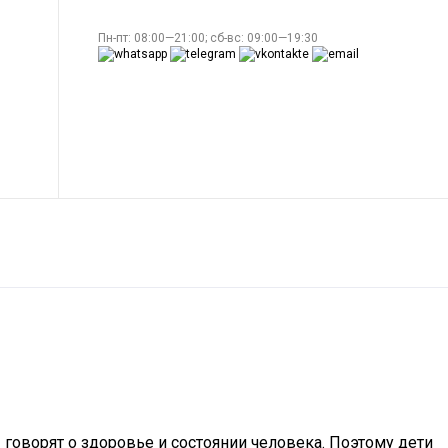
Пн-пт: 08:00—21:00; сб-вс: 09:00—19:30
оворят о здоровье и состоянии человека. Поэтому дети