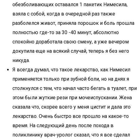
обезболивающих оставался 1 пакетик Нимесила,
взяла с собой, когда в очередной раз также
разболелся живот, приняла порошок и боль прошла
полностью где-то за 30 -40 минут, абсолютно
спокойно доработала свою смену, а уже вечером
докупила еще на всякий случай, теперь я без него
никуда.
Я всегда думал, что такое лекарство, как Нимесил
применяется только при зубной боли, но на днях я
столкнулся с тем, что начал часто бегать в туалет, при
этом были жуткие рези при мочеиспускании. Жена
сказала что, скорее всего у меня цистит и дала это
лекарство. Очень быстро все прошло на какое-то
время. На следующий день после похода в
поликлинику врач-уролог сказал, что я все сделал