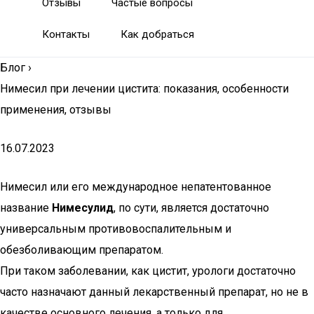
Отзывы
Частые вопросы
Контакты
Как добраться
Блог
›
Нимесил при лечении цистита: показания, особенности
применения, отзывы
16.07.2023
Нимесил или его международное непатентованное
название
Нимесулид
, по сути, является достаточно
универсальным противовоспалительным и
обезболивающим препаратом.
При таком заболевании, как цистит, урологи достаточно
часто назначают данный лекарственный препарат, но не в
качестве основного лечения, а только для