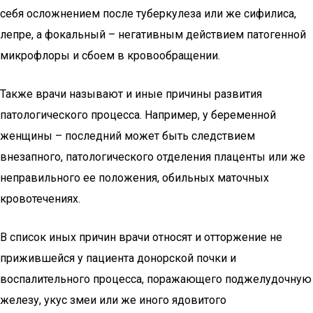
себя осложнением после туберкулеза или же сифилиса,
лепре, а фокальный – негативным действием патогенной
микрофлоры и сбоем в кровообращении.
Также врачи называют и иные причины развития
патологического процесса. Например, у беременной
женщины – последний может быть следствием
внезапного, патологического отделения плаценты или же
неправильного ее положения, обильных маточных
кровотечениях.
В список иных причин врачи относят и отторжение не
прижившейся у пациента донорской почки и
воспалительного процесса, поражающего поджелудочную
железу, укус змеи или же иного ядовитого