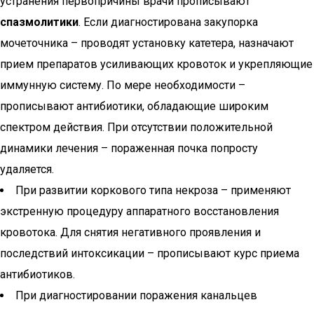
устранения первопричины врачи прописывают
спазмолитики
. Если диагностирована закупорка
мочеточника – проводят установку катетера, назначают
прием препаратов усиливающих кровоток и укрепляющие
иммунную систему. По мере необходимости –
прописывают антибиотики, обладающие широким
спектром действия. При отсутствии положительной
динамики лечения – пораженная почка попросту
удаляется.
При развитии коркового типа некроза – применяют
экстренную процедуру аппаратного восстановления
кровотока. Для снятия негативного проявления и
последствий интоксикации – прописывают курс приема
антибиотиков.
При диагностировании поражения канальцев