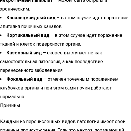
некротичный
папиллит
– может быть острым и
хроническим.
Канальцевидный вид
– в этом случае идет поражение
эпителия почечных каналов.
Кортикальный вид
– в этом случае идет поражение
тканей и клеток поверхности органа.
Казеозный вид
– скорее выступает не как
самостоятельная патология, а как последствие
перенесенного заболевания.
Фокальный вид
– отмечен точечным поражением
клубочков органа и при этом сами почки работают
нормально.
Причины
Каждый из перечисленных видов патологии имеет свои
причины происхождения. Если это некроз, поражающий