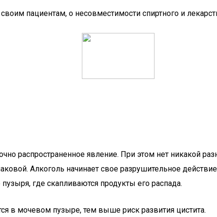
своим пациентам, о несовместимости спиртного и лекарст
точно распространенное явление. При этом нет никакой ра
инаковой. Алкоголь начинает свое разрушительное действие
 пузыря, где скапливаются продукты его распада.
ся в мочевом пузыре, тем выше риск развития цистита.