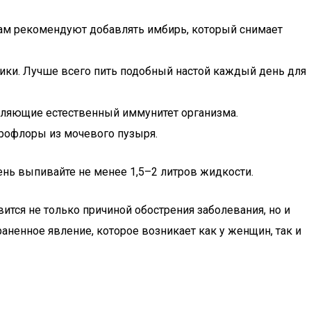
кам рекомендуют добавлять имбирь, который снимает
ники. Лучше всего пить подобный настой каждый день для
пляющие естественный иммунитет организма.
рофлоры из мочевого пузыря.
ень выпивайте не менее 1,5–2 литров жидкости.
тся не только причиной обострения заболевания, но и
ненное явление, которое возникает как у женщин, так и