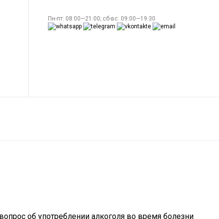
Пн-пт: 08:00—21:00; сб-вс: 09:00—19:30
м вопрос об употреблении алкоголя во время болезни