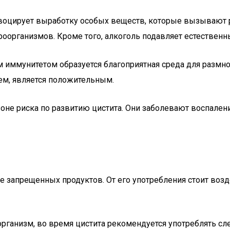
овоцирует выработку особых веществ, которые вызывают 
оорганизмов. Кроме того, алкоголь подавляет естественн
 иммунитетом образуется благоприятная среда для размнож
ем, является положительным.
не риска по развитию цистита. Они заболевают воспаление
исле запрещенных продуктов. От его употребления стоит во
организм, во время цистита рекомендуется употреблять с