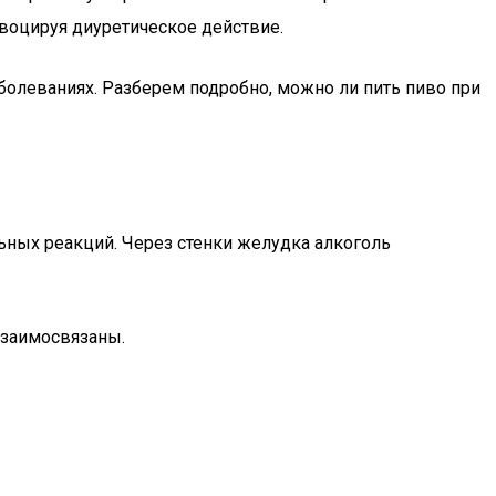
овоцируя диуретическое действие.
болеваниях. Разберем подробно, можно ли пить пиво при
ьных реакций. Через стенки желудка алкоголь
 взаимосвязаны.