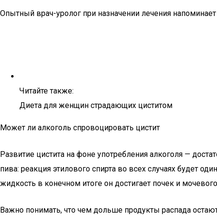
Опытный врач-уролог при назначении лечения напоминает 
Читайте также:
Диета для женщин страдающих циститом
Может ли алкоголь спровоцировать цистит
Развитие цистита на фоне употребления алкоголя — доста
пива: реакция этилового спирта во всех случаях будет од
жидкость в конечном итоге он достигает почек и мочевого
Важно понимать, что чем дольше продукты распада остают