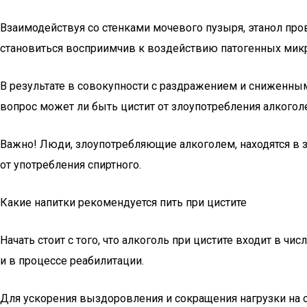
Взаимодействуя со стенками мочевого пузыря, этанол пр
становиться восприимчив к воздействию патогенных микр
В результате в совокупности с раздражением и сниженным
вопрос может ли быть цистит от злоупотребления алкогол
Важно! Люди, злоупотребляющие алкоголем, находятся в зо
от употребления спиртного.
Какие напитки рекомендуется пить при цистите
Начать стоит с того, что алкоголь при цистите входит в ч
и в процессе реабилитации.
Для ускорения выздоровления и сокращения нагрузки на 