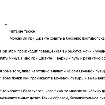
Читайте также:
Можно ли при цистите ходить в бассейн: противопок
При этом происходит повышенная выработка мочи и учащ
пять минут. Пиво при цистите — верный путь к развитию о
Кроме того, пиво негативно влияет и на сам мочевой пузы
Через почки они проникают в мочевой пузырь и вызывают
Что касается безалкогольного пива, то многие ошибочно д
незначительных дозах. Таким образом, безалкогольное пи