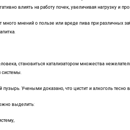
ативно влиять на работу почек, увеличивая нагрузку и пр
 много мнений о пользе или вреде пива при различных за
апитка.
человека, становиться катализатором множества нежелател
 системы.
ой пузырь. Учеными доказано, что цистит и алкоголь тесно
можно выделить:
стему,