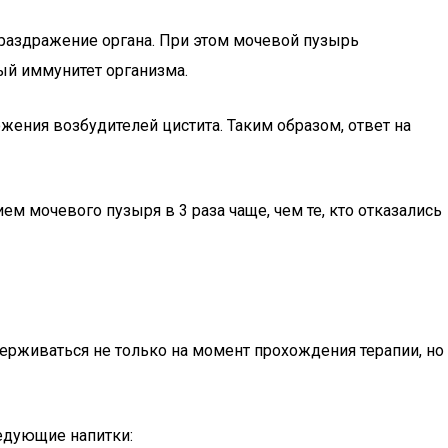
раздражение органа. При этом мочевой пузырь
ый иммунитет организма.
ения возбудителей цистита. Таким образом, ответ на
м мочевого пузыря в 3 раза чаще, чем те, кто отказались
здерживаться не только на момент прохождения терапии, но
ледующие напитки: