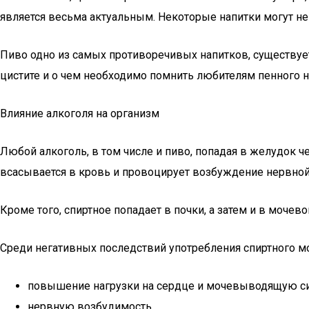
является весьма актуальным. Некоторые напитки могут нег
Пиво одно из самых противоречивых напитков, существует
цистите и о чем необходимо помнить любителям пенного н
Влияние алкоголя на организм
Любой алкоголь, в том числе и пиво, попадая в желудок 
всасывается в кровь и провоцирует возбуждение нервной
Кроме того, спиртное попадает в почки, а затем и в мочев
Среди негативных последствий употребления спиртного 
повышение нагрузки на сердце и мочевыводящую си
нервную возбудимость,