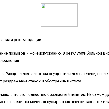
азания и рекомендации
ение позывов к мочеиспусканию. В результате больной ц
сложнений.
рь. Расщепление алкоголя осуществляется в печени, после 
 раздражение стенок и обострение цистита.
умают, что это полностью безопасный напиток. На самом де
во оказывает на мочевой пузырь практически такое же вли