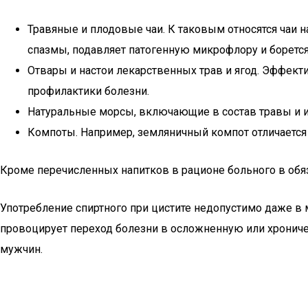
Травяные и плодовые чаи. К таковым относятся чаи 
спазмы, подавляет патогенную микрофлору и борется
Отвары и настои лекарственных трав и ягод. Эффект
профилактики болезни.
Натуральные морсы, включающие в состав травы и и
Компоты. Например, земляничный компот отличается
Кроме перечисленных напитков в рационе больного в обяз
Употребление спиртного при цистите недопустимо даже в 
провоцирует переход болезни в осложненную или хроничес
мужчин.