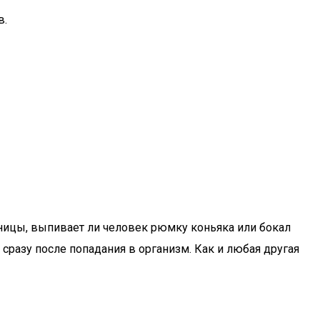
в.
зницы, выпивает ли человек рюмку коньяка или бокал
 сразу после попадания в организм. Как и любая другая