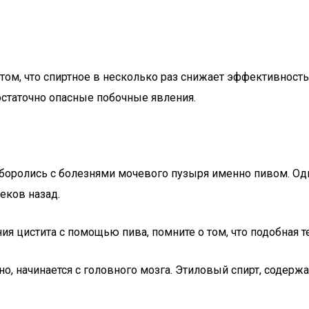
том, что спиртное в несколько раз снижает эффективность
статочно опасные побочные явления.
 боролись с болезнями мочевого пузыря именно пивом. Од
еков назад.
ния цистита с помощью пива, помните о том, что подобная
но, начинается с головного мозга. Этиловый спирт, содерж