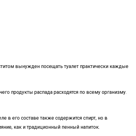
иститом вынужден посещать туалет практически каждые
чего продукты распада расходятся по всему организму.
ле в его составе также содержится спирт, но в
яние, как и традиционный пенный напиток.