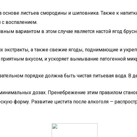
на основе листьев смородины и шиповника. Также к напит
 с воспалением.
ивным вариантом в этом случае является настой ягод брус
х экстракты, а также свежие ягоды, поднимающие и укре
 приятным вкусом, и ускоряет вымывание патогенной мик
ательном порядке должна быть чистая питьевая вода. В д
минимальных дозах. Пренебрежение этим правилом станови
кую форму. Развитие цистита после алкоголя — распростра