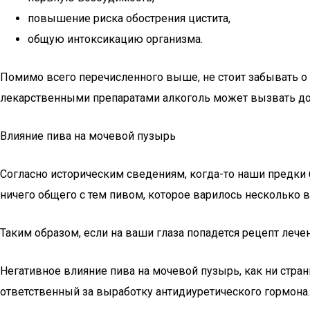
повышение риска обострения цистита,
общую интоксикацию организма.
Помимо всего перечисленного выше, не стоит забывать о 
лекарственными препаратами алкоголь может вызвать до
Влияние пива на мочевой пузырь
Согласно историческим сведениям, когда-то наши предки
ничего общего с тем пивом, которое варилось несколько в
Таким образом, если на ваши глаза попадется рецепт лече
Негативное влияние пива на мочевой пузырь, как ни стран
ответственный за выработку антидиуретического гормона.