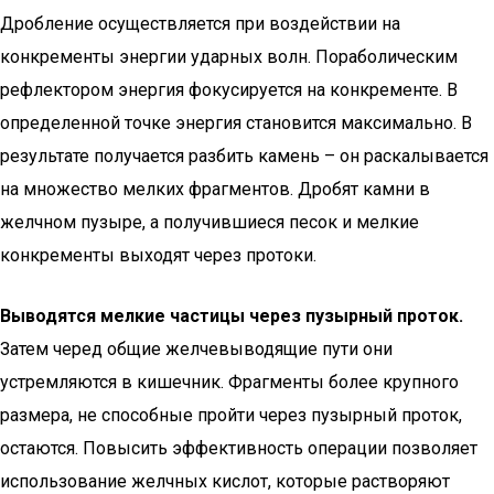
Дробление осуществляется при воздействии на
конкременты энергии ударных волн. Пораболическим
рефлектором энергия фокусируется на конкременте. В
определенной точке энергия становится максимально. В
результате получается разбить камень – он раскалывается
на множество мелких фрагментов. Дробят камни в
желчном пузыре, а получившиеся песок и мелкие
конкременты выходят через протоки.
Выводятся мелкие частицы через пузырный проток.
Затем черед общие желчевыводящие пути они
устремляются в кишечник. Фрагменты более крупного
размера, не способные пройти через пузырный проток,
остаются. Повысить эффективность операции позволяет
использование желчных кислот, которые растворяют