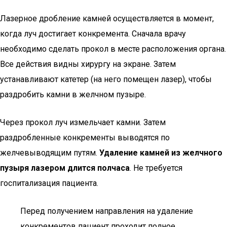
Лазерное дробление камней осуществляется в момент,
когда луч достигает конкремента. Сначала врачу
необходимо сделать прокол в месте расположения органа.
Все действия видны хирургу на экране. Затем
устанавливают катетер (на него помещен лазер), чтобы
раздробить камни в желчном пузыре.
Через прокол луч измельчает камни. Затем
раздробленные конкременты выводятся по
желчевыводящим путям.
Удаление камней из желчного
пузыря лазером длится полчаса
. Не требуется
госпитализация пациента.
Перед получением направления на удаление
конкрементов пациент проходит полное