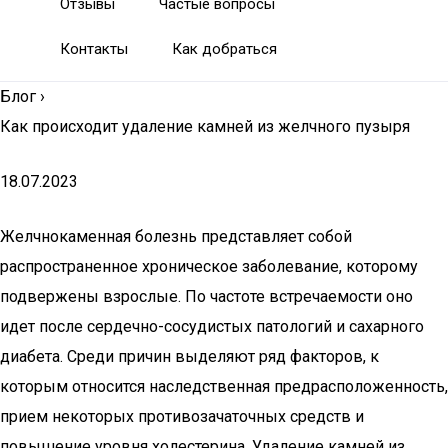
Отзывы
Частые вопросы
Контакты
Как добраться
Блог
›
Как происходит удаление камней из желчного пузыря
18.07.2023
Желчнокаменная болезнь представляет собой
распространенное хроническое заболевание, которому
подвержены взрослые. По частоте встречаемости оно
идет после сердечно-сосудистых патологий и сахарного
диабета. Среди причин выделяют ряд факторов, к
которым относится наследственная предрасположенность,
прием некоторых противозачаточных средств и
повышение уровня холестерина. Удаление камней из