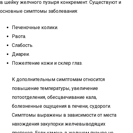
в шейку желчного пузыря конкремент. Существуют и
основные симптомы заболевания:
Печеночные колики.
Рвота.
Слабость.
Диареи.
Пожелтение кожи и склер глаз.
К дополнительным симптомам относится
повышение температуры, увеличение
потоотделения, обесцвечивание кала,
болезненные ощущения в печени, судороги.
Симптомы выражены в зависимости от места
нахождения закупорки желчевыводящих
протоков. Если камень в желчном пузыре не