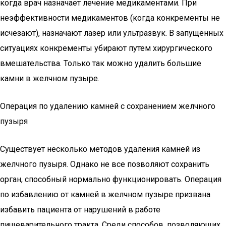
когда врач назначает лечение медикаментами. При
неэффективности медикаментов (когда конкременты не
исчезают), назначают лазер или ультразвук. В запущенных
ситуациях конкременты убирают путем хирургического
вмешательства. Только так можно удалить большие
камни в желчном пузыре.
Операция по удалению камней с сохранением желчного
пузыря
Существует несколько методов удаления камней из
желчного пузыря. Однако не все позволяют сохранить
орган, способный нормально функционировать. Операция
по избавлению от камней в желчном пузыре призвана
избавить пациента от нарушений в работе
пищеварительного тракта. Среди способов, позволяющих